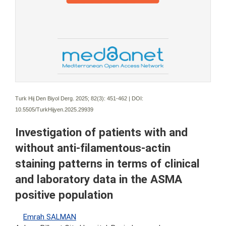
Turk Hij Den Biyol Derg. 2025; 82(3):
451-462 | DOI:
10.5505/TurkHijyen.2025.29939
Investigation of patients with and
without anti-filamentous-actin
staining patterns in terms of clinical
and laboratory data in the ASMA
positive population
Emrah SALMAN