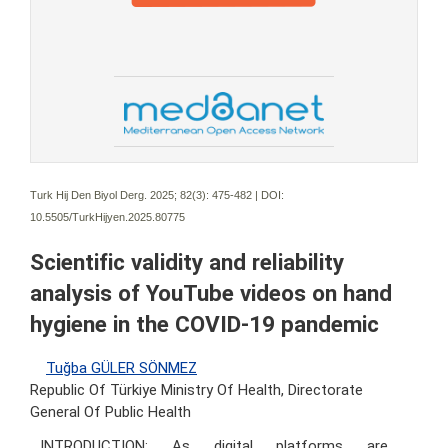
Turk Hij Den Biyol Derg. 2025; 82(3):
475-482 | DOI:
10.5505/TurkHijyen.2025.80775
Scientific validity and reliability
analysis of YouTube videos on hand
hygiene in the COVID-19 pandemic
Tuğba GÜLER SÖNMEZ
Republic Of Türkiye Ministry Of Health, Directorate
General Of Public Health
INTRODUCTION: As digital platforms are