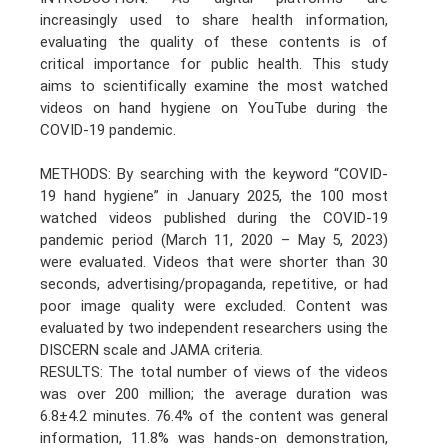
increasingly used to share health information,
evaluating the quality of these contents is of
critical importance for public health. This study
aims to scientifically examine the most watched
videos on hand hygiene on YouTube during the
COVID-19 pandemic.
METHODS: By searching with the keyword “COVID-
19 hand hygiene” in January 2025, the 100 most
watched videos published during the COVID-19
pandemic period (March 11, 2020 – May 5, 2023)
were evaluated. Videos that were shorter than 30
seconds, advertising/propaganda, repetitive, or had
poor image quality were excluded. Content was
evaluated by two independent researchers using the
DISCERN scale and JAMA criteria.
RESULTS: The total number of views of the videos
was over 200 million; the average duration was
6.8±4.2 minutes. 76.4% of the content was general
information, 11.8% was hands-on demonstration,