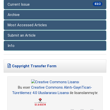
Current Issue
83/2
Archive
Most Accessed Articles
Submit an Article
Info
Copyright Transfer Form
Bu eser
Creative Commons Alıntı-GayriTicari-
Türetilemez 4.0 Uluslararası Lisansı
ile lisanslanmıştır.