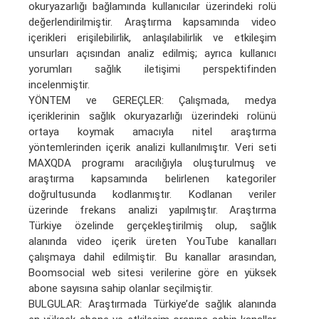
okuryazarlığı bağlamında kullanıcılar üzerindeki rolü
değerlendirilmiştir. Araştırma kapsamında video
içerikleri erişilebilirlik, anlaşılabilirlik ve etkileşim
unsurları açısından analiz edilmiş; ayrıca kullanıcı
yorumları sağlık iletişimi perspektifinden
incelenmiştir.
YÖNTEM ve GEREÇLER: Çalışmada, medya
içeriklerinin sağlık okuryazarlığı üzerindeki rolünü
ortaya koymak amacıyla nitel araştırma
yöntemlerinden içerik analizi kullanılmıştır. Veri seti
MAXQDA programı aracılığıyla oluşturulmuş ve
araştırma kapsamında belirlenen kategoriler
doğrultusunda kodlanmıştır. Kodlanan veriler
üzerinde frekans analizi yapılmıştır. Araştırma
Türkiye özelinde gerçekleştirilmiş olup, sağlık
alanında video içerik üreten YouTube kanalları
çalışmaya dahil edilmiştir. Bu kanallar arasından,
Boomsocial web sitesi verilerine göre en yüksek
abone sayısına sahip olanlar seçilmiştir.
BULGULAR: Araştırmada Türkiye’de sağlık alanında