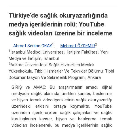
Türkiye’de sağlık okuryazarlığında
medya içeriklerinin rolü: YouTube
sağlık videoları üzerine bir inceleme
1
2
Ahmet Serkan OKAY
,
Mehmet ÖZDEMİR
1
İstanbul Medipol Üniversitesi, İletişim Fakültesi, Yeni
Medya ve İletişim, İstanbul
2
Ankara Üniversitesi, Sağlık Hizmetleri Meslek
Yüksekokulu, Tıbbi Hizmetler Ve Teknikler Bölümü, Tıbbi
Dokümantasyon Ve Sekreterlik Programı, Ankara
GİRİŞ ve AMAÇ: Bu araştırmanın amacı, dijital
medyada sağlık alanında üretilen kanser, beslenme
ve hijyen temalı video içeriklerinin sağlık okuryazarlığı
üzerindeki etkisini ortaya koymaktır. YouTube
üzerinden içerik üreten sağlık çalışanları ve sağlık
kuruluşlarının kanser, hijyen ve beslenme temalı
videoları incelenerek, bu medya içeriklerinin sağlık