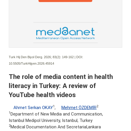
Turk Hij Den Biyol Derg. 2026; 83(2):
149-162 | DOI:
10.5505/TurkHijyen.2026.45914
The role of media content in health
literacy in Turkey: A review of
YouTube health videos
1
2
Ahmet Serkan OKAY
,
Mehmet ÖZDEMİR
1
Department of New Media and Communication,
Istanbul Medipol University, Istanbul, Turkey
2
Medical Documentation And Secretarial,ankara