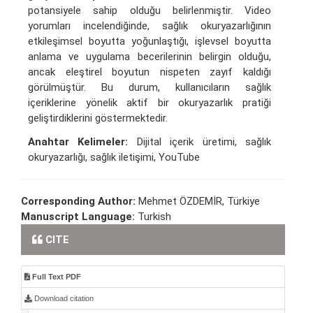
potansiyele sahip olduğu belirlenmiştir. Video
yorumları incelendiğinde, sağlık okuryazarlığının
etkileşimsel boyutta yoğunlaştığı, işlevsel boyutta
anlama ve uygulama becerilerinin belirgin olduğu,
ancak eleştirel boyutun nispeten zayıf kaldığı
görülmüştür. Bu durum, kullanıcıların sağlık
içeriklerine yönelik aktif bir okuryazarlık pratiği
geliştirdiklerini göstermektedir.
Anahtar Kelimeler:
Dijital içerik üretimi, sağlık
okuryazarlığı, sağlık iletişimi, YouTube
Corresponding Author:
Mehmet ÖZDEMİR, Türkiye
Manuscript Language:
Turkish
CITE
Full Text PDF
Download citation