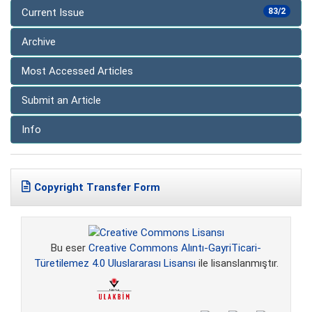
Current Issue
83/2
Archive
Most Accessed Articles
Submit an Article
Info
Copyright Transfer Form
Bu eser
Creative Commons Alıntı-GayriTicari-
Türetilemez 4.0 Uluslararası Lisansı
ile lisanslanmıştır.