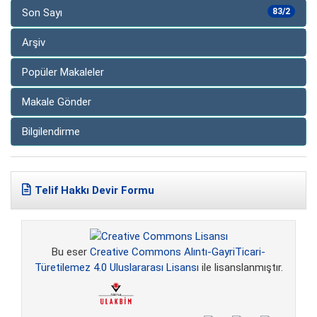
Son Sayı
83/2
Arşiv
Popüler Makaleler
Makale Gönder
Bilgilendirme
Telif Hakkı Devir Formu
Bu eser
Creative Commons Alıntı-GayriTicari-
Türetilemez 4.0 Uluslararası Lisansı
ile lisanslanmıştır.