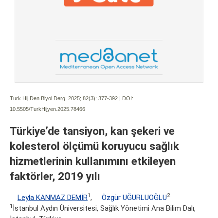
Turk Hij Den Biyol Derg. 2025; 82(3):
377-392 | DOI:
10.5505/TurkHijyen.2025.78466
Türkiye’de tansiyon, kan şekeri ve
kolesterol ölçümü koruyucu sağlık
hizmetlerinin kullanımını etkileyen
faktörler, 2019 yılı
1
2
Leyla KANMAZ DEMİR
,
Özgür UĞURLUOĞLU
1
İstanbul Aydın Üniversitesi, Sağlık Yönetimi Ana Bilim Dalı,