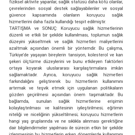
fiziksel aktivite yapanlar, sağlık statüsü daha kötü olanlar,
çevrelerinden sosyal destek sağlayabilenler ve sosyal
güvence kapsamında olanların koruyucu sağlık
hizmetlerini daha fazla kullandığı tespit edilmiştir.
TARTIŞMA ve SONUÇ: Koruyucu sağlık hizmetlerinin
düzenli ve etkili bir şekilde kullanılması, toplumun sağlık
düzeyini yükseltmek ve sağlık hizmetleri maliyetlerini
azaltmak açısından önemli bir yöntemdir. Bu çalışma,
Türkiye’de yaşayan bireylerin tansiyon, kolesterol ve kan
şekeri ölçtürme düzeylerini ve bunu etkileyen faktörleri
ortaya koyarak uluslararası karşılaştırmalara imkân
sağlamaktadır. Ayrıca, koruyucu sağlık hizmetleri
farkındalığını geliştirerek bu hizmetlerin kullanımını
artırmak ve teşvik etmek için uygulanan politikaların
gözden geçirilmesi açısından önem taşımaktadır. Bu
bağlamda, sunulan sağlık hizmetlerine erişimin
kolaylaştırılması ve kalitesinin iyileştirilmesi; eğitimin
niteliği ve niceliğinin yükseltilmesi; koruyucu hizmetlerin
hangi yaş gruplarında ve ne sıklıkla alınması gerektiğine
dair bilgilendirmeler yapılması ile sürecin etkin bir şekilde
izlenmesinin bu hizmetlerin erken dönemlerde kullanımını