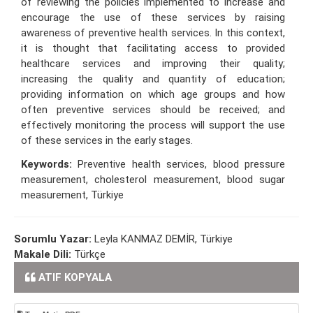
of reviewing the policies implemented to increase and
encourage the use of these services by raising
awareness of preventive health services. In this context,
it is thought that facilitating access to provided
healthcare services and improving their quality;
increasing the quality and quantity of education;
providing information on which age groups and how
often preventive services should be received; and
effectively monitoring the process will support the use
of these services in the early stages.
Keywords:
Preventive health services, blood pressure
measurement, cholesterol measurement, blood sugar
measurement, Türkiye
Sorumlu Yazar:
Leyla KANMAZ DEMİR, Türkiye
Makale Dili:
Türkçe
ATIF KOPYALA