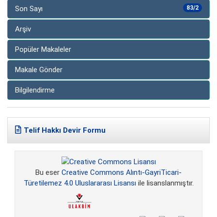
Son Sayı
83/2
Arşiv
Popüler Makaleler
Makale Gönder
Bilgilendirme
Telif Hakkı Devir Formu
Bu eser
Creative Commons Alıntı-GayriTicari-
Türetilemez 4.0 Uluslararası Lisansı
ile lisanslanmıştır.