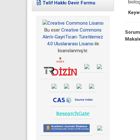
biolog
Telif Hakkı Devir Formu
Keyw
Bu eser
Creative Commons
Sorum
Alıntı-GayriTicari-Türetilemez
Makale
4.0 Uluslararası Lisansı
ile
lisanslanmıştır.