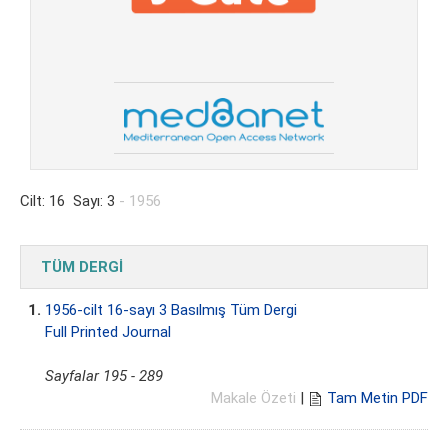
Cilt: 16 Sayı: 3
- 1956
TÜM DERGİ
1.
1956-cilt 16-sayı 3 Basılmış Tüm Dergi
Full Printed Journal
Sayfalar 195 - 289
Makale Özeti
|
Tam Metin PDF