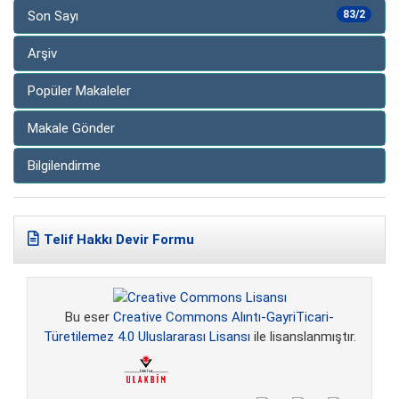
Son Sayı
83/2
Arşiv
Popüler Makaleler
Makale Gönder
Bilgilendirme
Telif Hakkı Devir Formu
Bu eser
Creative Commons Alıntı-GayriTicari-
Türetilemez 4.0 Uluslararası Lisansı
ile lisanslanmıştır.