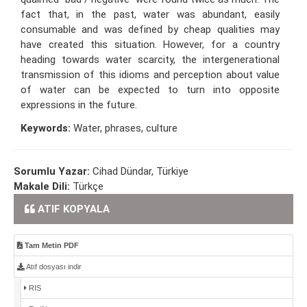
fact that, in the past, water was abundant, easily
consumable and was defined by cheap qualities may
have created this situation. However, for a country
heading towards water scarcity, the intergenerational
transmission of this idioms and perception about value
of water can be expected to turn into opposite
expressions in the future.
Keywords:
Water, phrases, culture
Sorumlu Yazar:
Cihad Dündar, Türkiye
Makale Dili:
Türkçe
ATIF KOPYALA
Tam Metin PDF
Atıf dosyası indir
RIS