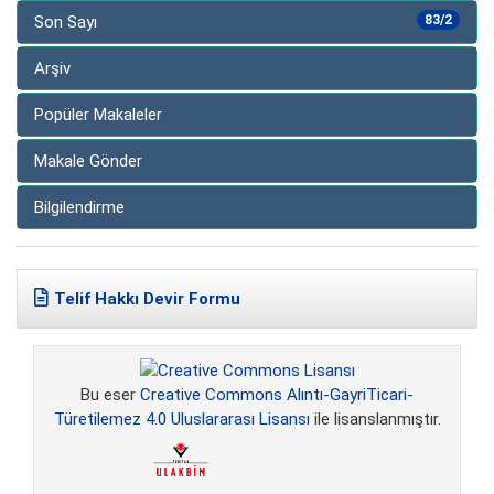
Son Sayı
83/2
Arşiv
Popüler Makaleler
Makale Gönder
Bilgilendirme
Telif Hakkı Devir Formu
Bu eser
Creative Commons Alıntı-GayriTicari-
Türetilemez 4.0 Uluslararası Lisansı
ile lisanslanmıştır.