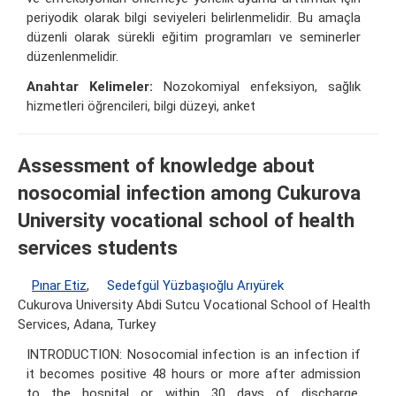
periyodik olarak bilgi seviyeleri belirlenmelidir. Bu amaçla
düzenli olarak sürekli eğitim programları ve seminerler
düzenlenmelidir.
Anahtar Kelimeler:
Nozokomiyal enfeksiyon, sağlık
hizmetleri öğrencileri, bilgi düzeyi, anket
Assessment of knowledge about
nosocomial infection among Cukurova
University vocational school of health
services students
Pınar Etiz
,
Sedefgül Yüzbaşıoğlu Arıyürek
Cukurova University Abdi Sutcu Vocational School of Health
Services, Adana, Turkey
INTRODUCTION: Nosocomial infection is an infection if
it becomes positive 48 hours or more after admission
to the hospital or within 30 days of discharge.