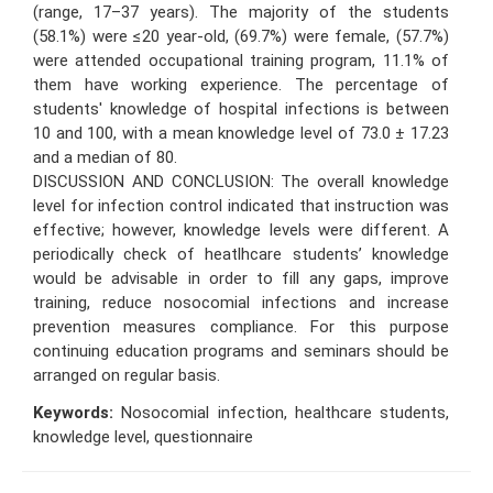
(range, 17–37 years). The majority of the students
(58.1%) were ≤20 year-old, (69.7%) were female, (57.7%)
were attended occupational training program, 11.1% of
them have working experience. The percentage of
students' knowledge of hospital infections is between
10 and 100, with a mean knowledge level of 73.0 ± 17.23
and a median of 80.
DISCUSSION AND CONCLUSION: The overall knowledge
level for infection control indicated that instruction was
effective; however, knowledge levels were different. A
periodically check of heatlhcare students’ knowledge
would be advisable in order to fill any gaps, improve
training, reduce nosocomial infections and increase
prevention measures compliance. For this purpose
continuing education programs and seminars should be
arranged on regular basis.
Keywords:
Nosocomial infection, healthcare students,
knowledge level, questionnaire