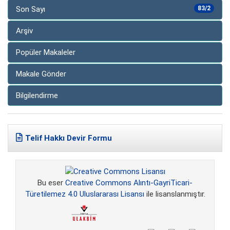
Son Sayı
83/2
Arşiv
Popüler Makaleler
Makale Gönder
Bilgilendirme
Telif Hakkı Devir Formu
Bu eser
Creative Commons Alıntı-GayriTicari-
Türetilemez 4.0 Uluslararası Lisansı
ile lisanslanmıştır.