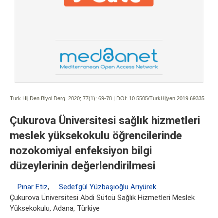
Turk Hij Den Biyol Derg. 2020; 77(1):
69-78 | DOI:
10.5505/TurkHijyen.2019.69335
Çukurova Üniversitesi sağlık hizmetleri
meslek yüksekokulu öğrencilerinde
nozokomiyal enfeksiyon bilgi
düzeylerinin değerlendirilmesi
Pınar Etiz
,
Sedefgül Yüzbaşıoğlu Arıyürek
Çukurova Üniversitesi Abdi Sütcü Sağlık Hizmetleri Meslek
Yüksekokulu, Adana, Türkiye