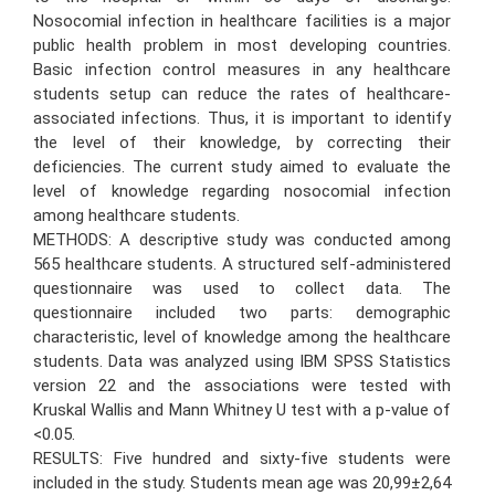
Nosocomial infection in healthcare facilities is a major
public health problem in most developing countries.
Basic infection control measures in any healthcare
students setup can reduce the rates of healthcare-
associated infections. Thus, it is important to identify
the level of their knowledge, by correcting their
deficiencies. The current study aimed to evaluate the
level of knowledge regarding nosocomial infection
among healthcare students.
METHODS: A descriptive study was conducted among
565 healthcare students. A structured self-administered
questionnaire was used to collect data. The
questionnaire included two parts: demographic
characteristic, level of knowledge among the healthcare
students. Data was analyzed using IBM SPSS Statistics
version 22 and the associations were tested with
Kruskal Wallis and Mann Whitney U test with a p-value of
<0.05.
RESULTS: Five hundred and sixty-five students were
included in the study. Students mean age was 20,99±2,64