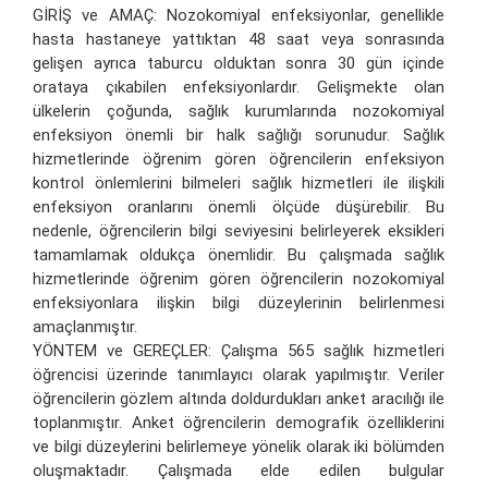
GİRİŞ ve AMAÇ: Nozokomiyal enfeksiyonlar, genellikle
hasta hastaneye yattıktan 48 saat veya sonrasında
gelişen ayrıca taburcu olduktan sonra 30 gün içinde
orataya çıkabilen enfeksiyonlardır. Gelişmekte olan
ülkelerin çoğunda, sağlık kurumlarında nozokomiyal
enfeksiyon önemli bir halk sağlığı sorunudur. Sağlık
hizmetlerinde öğrenim gören öğrencilerin enfeksiyon
kontrol önlemlerini bilmeleri sağlık hizmetleri ile ilişkili
enfeksiyon oranlarını önemli ölçüde düşürebilir. Bu
nedenle, öğrencilerin bilgi seviyesini belirleyerek eksikleri
tamamlamak oldukça önemlidir. Bu çalışmada sağlık
hizmetlerinde öğrenim gören öğrencilerin nozokomiyal
enfeksiyonlara ilişkin bilgi düzeylerinin belirlenmesi
amaçlanmıştır.
YÖNTEM ve GEREÇLER: Çalışma 565 sağlık hizmetleri
öğrencisi üzerinde tanımlayıcı olarak yapılmıştır. Veriler
öğrencilerin gözlem altında doldurdukları anket aracılığı ile
toplanmıştır. Anket öğrencilerin demografik özelliklerini
ve bilgi düzeylerini belirlemeye yönelik olarak iki bölümden
oluşmaktadır. Çalışmada elde edilen bulgular