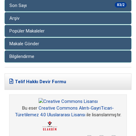
Son Sayı
83/2
Arşiv
Popüler Makaleler
Makale Gönder
Bilgilendirme
Telif Hakkı Devir Formu
Bu eser
Creative Commons Alıntı-GayriTicari-
Türetilemez 4.0 Uluslararası Lisansı
ile lisanslanmıştır.