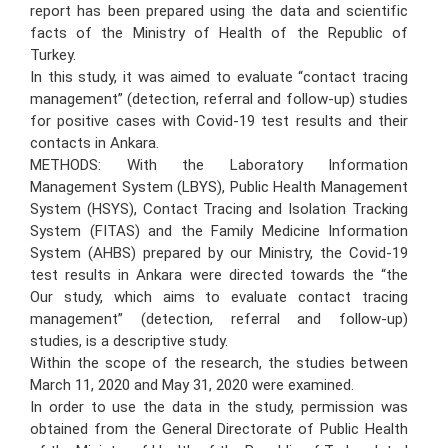
report has been prepared using the data and scientific
facts of the Ministry of Health of the Republic of
Turkey.
In this study, it was aimed to evaluate “contact tracing
management” (detection, referral and follow-up) studies
for positive cases with Covid-19 test results and their
contacts in Ankara.
METHODS: With the Laboratory Information
Management System (LBYS), Public Health Management
System (HSYS), Contact Tracing and Isolation Tracking
System (FITAS) and the Family Medicine Information
System (AHBS) prepared by our Ministry, the Covid-19
test results in Ankara were directed towards the “the
Our study, which aims to evaluate contact tracing
management” (detection, referral and follow-up)
studies, is a descriptive study.
Within the scope of the research, the studies between
March 11, 2020 and May 31, 2020 were examined.
In order to use the data in the study, permission was
obtained from the General Directorate of Public Health