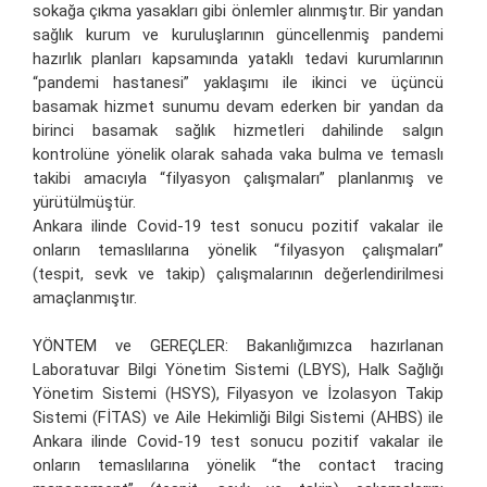
sokağa çıkma yasakları gibi önlemler alınmıştır. Bir yandan
sağlık kurum ve kuruluşlarının güncellenmiş pandemi
hazırlık planları kapsamında yataklı tedavi kurumlarının
“pandemi hastanesi” yaklaşımı ile ikinci ve üçüncü
basamak hizmet sunumu devam ederken bir yandan da
birinci basamak sağlık hizmetleri dahilinde salgın
kontrolüne yönelik olarak sahada vaka bulma ve temaslı
takibi amacıyla “filyasyon çalışmaları” planlanmış ve
yürütülmüştür.
Ankara ilinde Covid-19 test sonucu pozitif vakalar ile
onların temaslılarına yönelik “filyasyon çalışmaları”
(tespit, sevk ve takip) çalışmalarının değerlendirilmesi
amaçlanmıştır.
YÖNTEM ve GEREÇLER: Bakanlığımızca hazırlanan
Laboratuvar Bilgi Yönetim Sistemi (LBYS), Halk Sağlığı
Yönetim Sistemi (HSYS), Filyasyon ve İzolasyon Takip
Sistemi (FİTAS) ve Aile Hekimliği Bilgi Sistemi (AHBS) ile
Ankara ilinde Covid-19 test sonucu pozitif vakalar ile
onların temaslılarına yönelik “the contact tracing