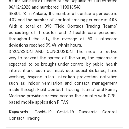
of the Ministry of Health of the Republic of Turkey.dated
06/12/2020 and numbered 119016548.
RESULTS: In Ankara, the number of contacts per case is
4.07 and the number of contact tracing per case is 4.05.
With a total of 398 "Field Contact Tracing Teams"
consisting of 1 doctor and 2 health care personnel
throughout the city, the average of 50 ± standard
deviations reached 99.4% within hours.
DISCUSSION AND CONCLUSION: The most effective
way to prevent the spread of the virus; the epidemic is
expected to be brought under control by public health
interventions such as mask use, social distance, hand
washing, hygiene rules, infection prevention activities
such as indoor ventilation and contact management
made through Field Contact Tracing Teams" and Family
Medicine providing service across the country with GPS-
based mobile application FITAS.
Keywords:
Covid-19, Covid-19 Pandemic Control,
Contact Tracing