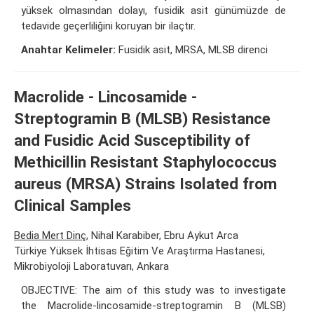
yüksek olmasından dolayı, fusidik asit günümüzde de
tedavide geçerliliğini koruyan bir ilaçtır.
Anahtar Kelimeler:
Fusidik asit, MRSA, MLSB direnci
Macrolide - Lincosamide -
Streptogramin B (MLSB) Resistance
and Fusidic Acid Susceptibility of
Methicillin Resistant Staphylococcus
aureus (MRSA) Strains Isolated from
Clinical Samples
Bedia Mert Dinç
, Nihal Karabiber, Ebru Aykut Arca
Türkiye Yüksek İhtisas Eğitim Ve Araştırma Hastanesi,
Mikrobiyoloji Laboratuvarı, Ankara
OBJECTIVE: The aim of this study was to investigate
the Macrolide-lincosamide-streptogramin B (MLSB)