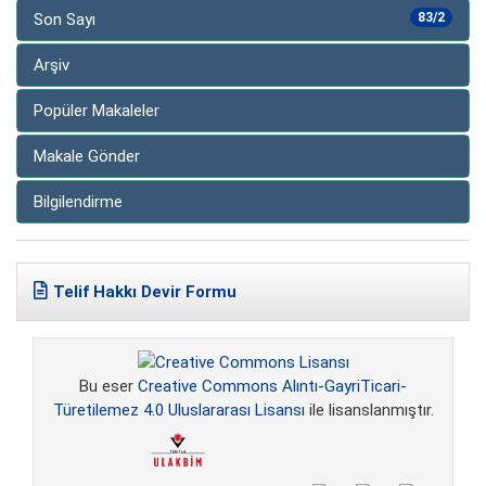
Son Sayı
83/2
Arşiv
Popüler Makaleler
Makale Gönder
Bilgilendirme
Telif Hakkı Devir Formu
Bu eser
Creative Commons Alıntı-GayriTicari-
Türetilemez 4.0 Uluslararası Lisansı
ile lisanslanmıştır.