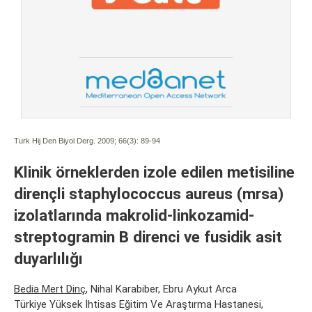
Turk Hij Den Biyol Derg. 2009; 66(3):
89-94
Klinik örneklerden izole edilen metisiline
dirençli staphylococcus aureus (mrsa)
izolatlarında makrolid-linkozamid-
streptogramin B direnci ve fusidik asit
duyarlılığı
Bedia Mert Dinç
, Nihal Karabiber, Ebru Aykut Arca
Türkiye Yüksek İhtisas Eğitim Ve Araştırma Hastanesi,