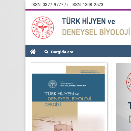
ISSN: 0377-9777 / e-ISSN: 1308-2523
Dergide ara