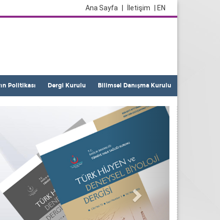
Ana Sayfa
|
İletişim
| EN
yın Politikası
Dergi Kurulu
Bilimsel Danışma Kurulu