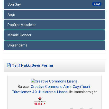
Son Sayı
83/2
Arşiv
Popüler Makaleler
Makale Gönder
Bilgilendirme
Telif Hakkı Devir Formu
Bu eser
Creative Commons Alıntı-GayriTicari-
Türetilemez 4.0 Uluslararası Lisansı
ile lisanslanmıştır.