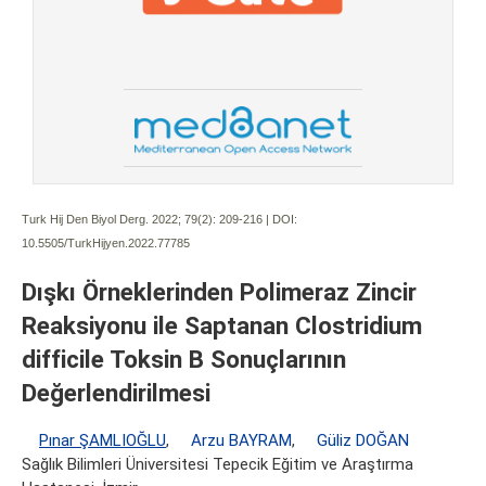
Turk Hij Den Biyol Derg. 2022; 79(2):
209-216 | DOI:
10.5505/TurkHijyen.2022.77785
Dışkı Örneklerinden Polimeraz Zincir
Reaksiyonu ile Saptanan Clostridium
difficile Toksin B Sonuçlarının
Değerlendirilmesi
Pınar ŞAMLIOĞLU
,
Arzu BAYRAM
,
Güliz DOĞAN
Sağlık Bilimleri Üniversitesi Tepecik Eğitim ve Araştırma