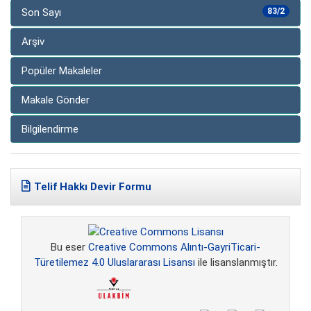
Son Sayı
83/2
Arşiv
Popüler Makaleler
Makale Gönder
Bilgilendirme
Telif Hakkı Devir Formu
Bu eser
Creative Commons Alıntı-GayriTicari-
Türetilemez 4.0 Uluslararası Lisansı
ile lisanslanmıştır.