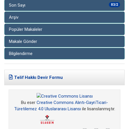
Son Sayı
83/2
Arşiv
Popüler Makaleler
Makale Gönder
Bilgilendirme
Telif Hakkı Devir Formu
Bu eser
Creative Commons Alıntı-GayriTicari-
Türetilemez 4.0 Uluslararası Lisansı
ile lisanslanmıştır.