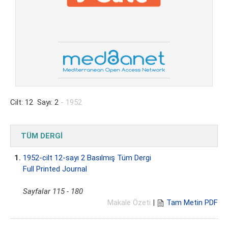
Cilt: 12 Sayı: 2
- 1952
TÜM DERGİ
1.
1952-cilt 12-sayı 2 Basılmış Tüm Dergi
Full Printed Journal
Sayfalar 115 - 180
Makale Özeti
|
Tam Metin PDF