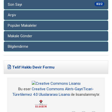
Son Sayı
83/2
Arşiv
Popüler Makaleler
Makale Gönder
Bilgilendirme
Telif Hakkı Devir Formu
Bu eser
Creative Commons Alıntı-GayriTicari-
Türetilemez 4.0 Uluslararası Lisansı
ile lisanslanmıştır.