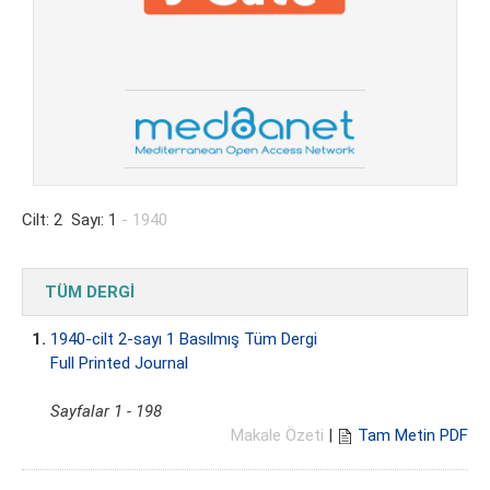
Cilt: 2 Sayı: 1
- 1940
TÜM DERGİ
1.
1940-cilt 2-sayı 1 Basılmış Tüm Dergi
Full Printed Journal
Sayfalar 1 - 198
Makale Özeti
|
Tam Metin PDF