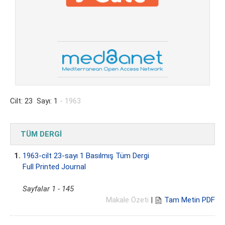
Cilt: 23 Sayı: 1
- 1963
TÜM DERGİ
1.
1963-cilt 23-sayı 1 Basılmış Tüm Dergi
Full Printed Journal
Sayfalar 1 - 145
Makale Özeti
|
Tam Metin PDF