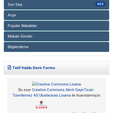
Son Sayı
83/2
Arşiv
Popüler Makaleler
Makale Gönder
Bilgilendirme
Telif Hakkı Devir Formu
Bu eser
Creative Commons Alıntı-GayriTicari-
Türetilemez 4.0 Uluslararası Lisansı
ile lisanslanmıştır.