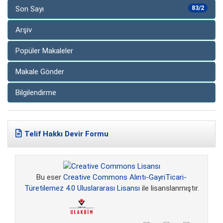
Son Sayı
83/2
Arşiv
Popüler Makaleler
Makale Gönder
Bilgilendirme
Telif Hakkı Devir Formu
Bu eser
Creative Commons Alıntı-GayriTicari-
Türetilemez 4.0 Uluslararası Lisansı
ile lisanslanmıştır.