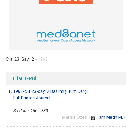
Cilt: 23 Sayı: 2
- 1963
TÜM DERGİ
1.
1963-cilt 23-sayı 2 Basılmış Tüm Dergi
Full Printed Journal
Sayfalar 150 - 280
Makale Özeti
|
Tam Metin PDF