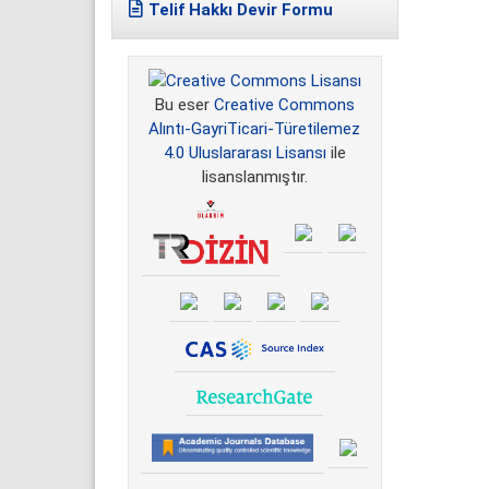
Telif Hakkı Devir Formu
Bu eser
Creative Commons
Alıntı-GayriTicari-Türetilemez
4.0 Uluslararası Lisansı
ile
lisanslanmıştır.