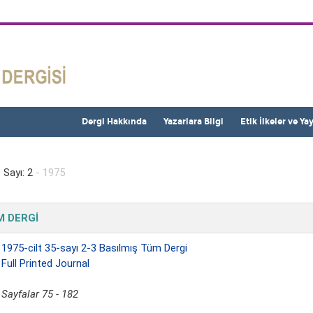
Dergi Hakkında
Yazarlara Bilgi
Etik İlkeler ve Ya
 Sayı: 2
- 1975
 DERGİ
.
1975-cilt 35-sayı 2-3 Basılmış Tüm Dergi
Full Printed Journal
Sayfalar 75 - 182