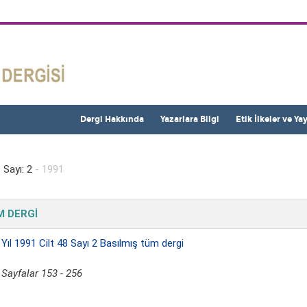
Dergi Hakkında
Yazarlara Bilgi
Etik İlkeler ve Ya
 Sayı: 2
- 1991
 DERGİ
.
Yıl 1991 Cilt 48 Sayı 2 Basılmış tüm dergi
Sayfalar 153 - 256