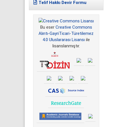
Telif Hakkı Devir Formu
Bu eser
Creative Commons
Alıntı-GayriTicari-Türetilemez
4.0 Uluslararası Lisansı
ile
lisanslanmıştır.