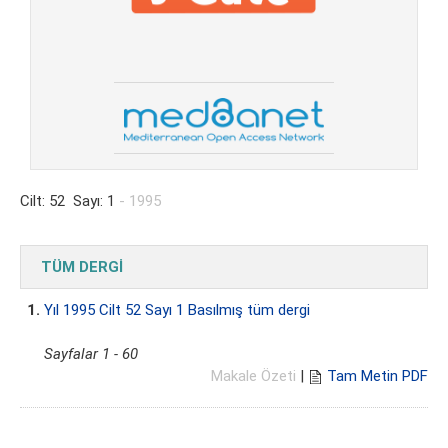
Cilt: 52 Sayı: 1
- 1995
TÜM DERGİ
1.
Yıl 1995 Cilt 52 Sayı 1 Basılmış tüm dergi
Sayfalar 1 - 60
Makale Özeti
|
Tam Metin PDF