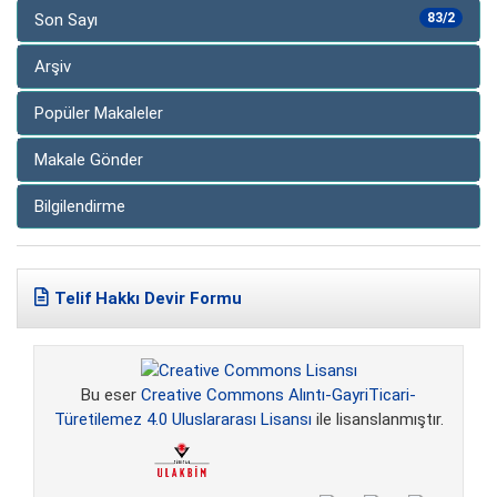
Son Sayı
83/2
Arşiv
Popüler Makaleler
Makale Gönder
Bilgilendirme
Telif Hakkı Devir Formu
Bu eser
Creative Commons Alıntı-GayriTicari-
Türetilemez 4.0 Uluslararası Lisansı
ile lisanslanmıştır.