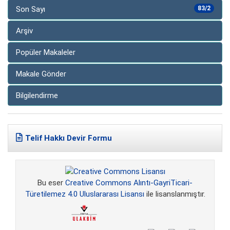
Son Sayı
83/2
Arşiv
Popüler Makaleler
Makale Gönder
Bilgilendirme
Telif Hakkı Devir Formu
Bu eser
Creative Commons Alıntı-GayriTicari-
Türetilemez 4.0 Uluslararası Lisansı
ile lisanslanmıştır.