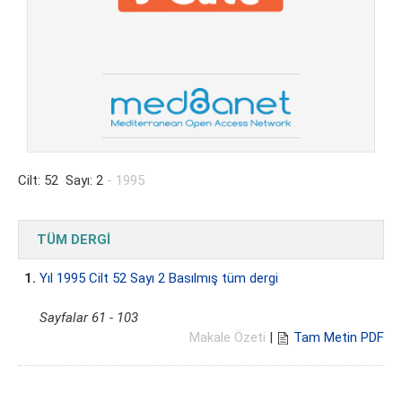
Cilt: 52 Sayı: 2
- 1995
TÜM DERGİ
1.
Yıl 1995 Cilt 52 Sayı 2 Basılmış tüm dergi
Sayfalar 61 - 103
Makale Özeti
|
Tam Metin PDF