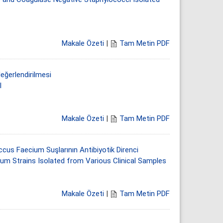
Makale Özeti
|
Tam Metin PDF
eğerlendirilmesi
l
Makale Özeti
|
Tam Metin PDF
ccus Faecium Suşlarının Antibiyotik Direnci
um Strains Isolated from Various Clinical Samples
Makale Özeti
|
Tam Metin PDF