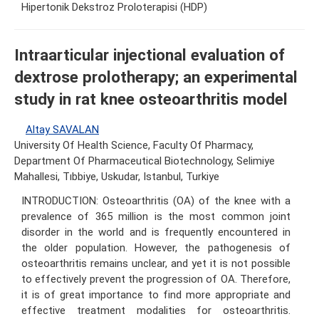
Hipertonik Dekstroz Proloterapisi (HDP)
Intraarticular injectional evaluation of
dextrose prolotherapy; an experimental
study in rat knee osteoarthritis model
Altay SAVALAN
University Of Health Science, Faculty Of Pharmacy,
Department Of Pharmaceutical Biotechnology, Selimiye
Mahallesi, Tıbbiye, Uskudar, Istanbul, Turkiye
INTRODUCTION: Osteoarthritis (OA) of the knee with a
prevalence of 365 million is the most common joint
disorder in the world and is frequently encountered in
the older population. However, the pathogenesis of
osteoarthritis remains unclear, and yet it is not possible
to effectively prevent the progression of OA. Therefore,
it is of great importance to find more appropriate and
effective treatment modalities for osteoarthritis.