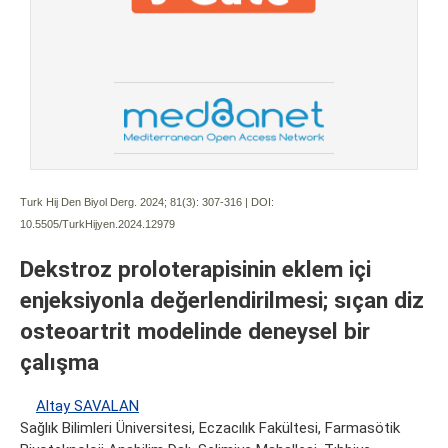
Turk Hij Den Biyol Derg. 2024; 81(3):
307-316 | DOI:
10.5505/TurkHijyen.2024.12979
Dekstroz proloterapisinin eklem içi
enjeksiyonla değerlendirilmesi; sıçan diz
osteoartrit modelinde deneysel bir
çalışma
Altay SAVALAN
Sağlık Bilimleri Üniversitesi, Eczacılık Fakültesi, Farmasötik