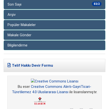
Son Sayı
83/2
Arşiv
Popüler Makaleler
Makale Gönder
Bilgilendirme
Telif Hakkı Devir Formu
Bu eser
Creative Commons Alıntı-GayriTicari-
Türetilemez 4.0 Uluslararası Lisansı
ile lisanslanmıştır.