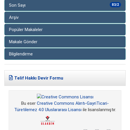
Son Sayı
83/2
Arşiv
Popüler Makaleler
Makale Gönder
Bilgilendirme
Telif Hakkı Devir Formu
Bu eser
Creative Commons Alıntı-GayriTicari-
Türetilemez 4.0 Uluslararası Lisansı
ile lisanslanmıştır.