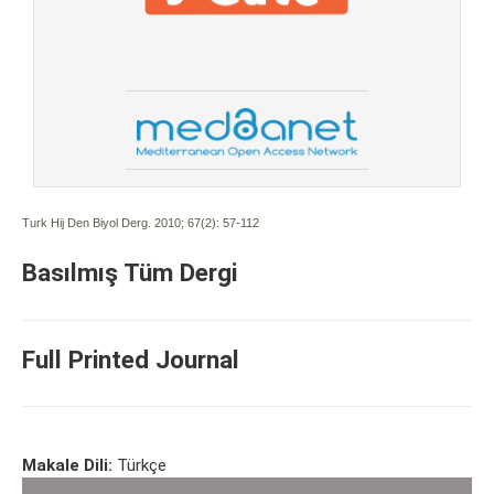
Turk Hij Den Biyol Derg. 2010; 67(2):
57-112
Basılmış Tüm Dergi
Full Printed Journal
Makale Dili:
Türkçe