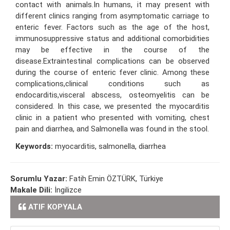
contact with animals.In humans, it may present with
different clinics ranging from asymptomatic carriage to
enteric fever. Factors such as the age of the host,
immunosuppressive status and additional comorbidities
may be effective in the course of the
disease.Extraintestinal complications can be observed
during the course of enteric fever clinic. Among these
complications,clinical conditions such as
endocarditis,visceral abscess, osteomyelitis can be
considered. In this case, we presented the myocarditis
clinic in a patient who presented with vomiting, chest
pain and diarrhea, and Salmonella was found in the stool.
Keywords:
myocarditis, salmonella, diarrhea
Sorumlu Yazar:
Fatih Emin ÖZTÜRK, Türkiye
Makale Dili:
İngilizce
ATIF KOPYALA