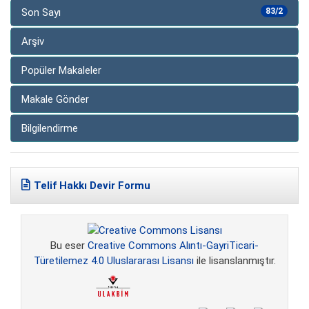
Son Sayı
83/2
Arşiv
Popüler Makaleler
Makale Gönder
Bilgilendirme
Telif Hakkı Devir Formu
Bu eser
Creative Commons Alıntı-GayriTicari-
Türetilemez 4.0 Uluslararası Lisansı
ile lisanslanmıştır.