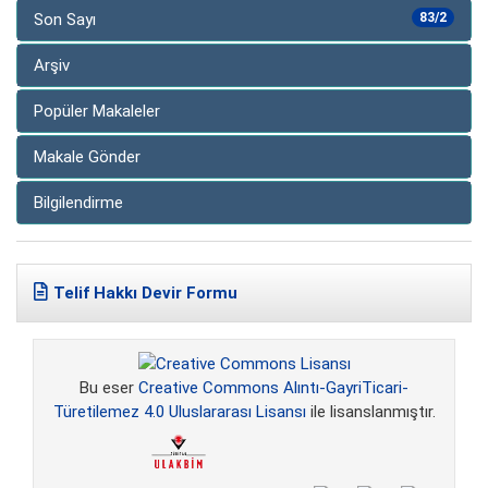
Son Sayı
83/2
Arşiv
Popüler Makaleler
Makale Gönder
Bilgilendirme
Telif Hakkı Devir Formu
Bu eser
Creative Commons Alıntı-GayriTicari-
Türetilemez 4.0 Uluslararası Lisansı
ile lisanslanmıştır.