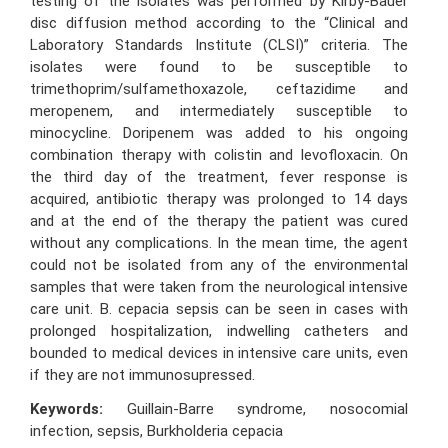
testing of the isolates was performed by Kirby-Bauer
disc diffusion method according to the “Clinical and
Laboratory Standards Institute (CLSI)” criteria. The
isolates were found to be susceptible to
trimethoprim/sulfamethoxazole, ceftazidime and
meropenem, and intermediately susceptible to
minocycline. Doripenem was added to his ongoing
combination therapy with colistin and levofloxacin. On
the third day of the treatment, fever response is
acquired, antibiotic therapy was prolonged to 14 days
and at the end of the therapy the patient was cured
without any complications. In the mean time, the agent
could not be isolated from any of the environmental
samples that were taken from the neurological intensive
care unit. B. cepacia sepsis can be seen in cases with
prolonged hospitalization, indwelling catheters and
bounded to medical devices in intensive care units, even
if they are not immunosupressed.
Keywords:
Guillain-Barre syndrome, nosocomial
infection, sepsis, Burkholderia cepacia