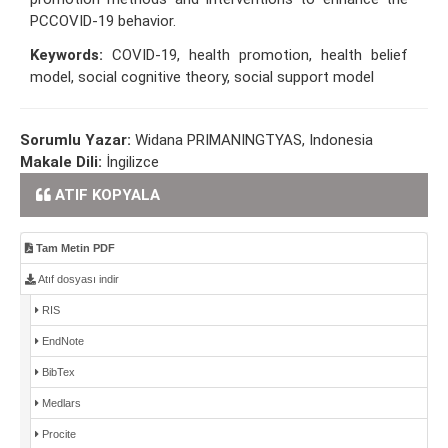
PCCOVID-19 behavior.
Keywords:
COVID-19, health promotion, health belief
model, social cognitive theory, social support model
Sorumlu Yazar:
Widana PRIMANINGTYAS, Indonesia
Makale Dili:
İngilizce
ATIF KOPYALA
Tam Metin PDF
Atıf dosyası indir
RIS
EndNote
BibTex
Medlars
Procite