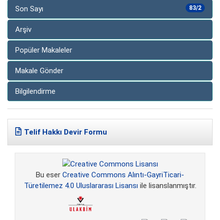
Son Sayı
83/2
Arşiv
Popüler Makaleler
Makale Gönder
Bilgilendirme
Telif Hakkı Devir Formu
Bu eser
Creative Commons Alıntı-GayriTicari-
Türetilemez 4.0 Uluslararası Lisansı
ile lisanslanmıştır.