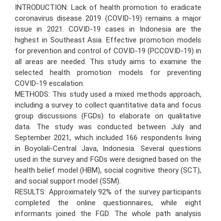
INTRODUCTION: Lack of health promotion to eradicate
coronavirus disease 2019 (COVID-19) remains a major
issue in 2021. COVID-19 cases in Indonesia are the
highest in Southeast Asia. Effective promotion models
for prevention and control of COVID-19 (PCCOVID-19) in
all areas are needed. This study aims to examine the
selected health promotion models for preventing
COVID-19 escalation.
METHODS: This study used a mixed methods approach,
including a survey to collect quantitative data and focus
group discussions (FGDs) to elaborate on qualitative
data. The study was conducted between July and
September 2021, which included 166 respondents living
in Boyolali-Central Java, Indonesia. Several questions
used in the survey and FGDs were designed based on the
health belief model (HBM), social cognitive theory (SCT),
and social support model (SSM).
RESULTS: Approximately 92% of the survey participants
completed the online questionnaires, while eight
informants joined the FGD. The whole path analysis