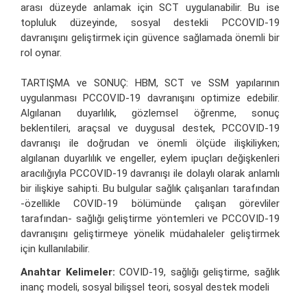
arası düzeyde anlamak için SCT uygulanabilir. Bu ise
topluluk düzeyinde, sosyal destekli PCCOVID-19
davranışını geliştirmek için güvence sağlamada önemli bir
rol oynar.
TARTIŞMA ve SONUÇ: HBM, SCT ve SSM yapılarının
uygulanması PCCOVID-19 davranışını optimize edebilir.
Algılanan duyarlılık, gözlemsel öğrenme, sonuç
beklentileri, araçsal ve duygusal destek, PCCOVID-19
davranışı ile doğrudan ve önemli ölçüde ilişkiliyken;
algılanan duyarlılık ve engeller, eylem ipuçları değişkenleri
aracılığıyla PCCOVID-19 davranışı ile dolaylı olarak anlamlı
bir ilişkiye sahipti. Bu bulgular sağlık çalışanları tarafından
-özellikle COVID-19 bölümünde çalışan görevliler
tarafından- sağlığı geliştirme yöntemleri ve PCCOVID-19
davranışını geliştirmeye yönelik müdahaleler geliştirmek
için kullanılabilir.
Anahtar Kelimeler:
COVID-19, sağlığı geliştirme, sağlık
inanç modeli, sosyal bilişsel teori, sosyal destek modeli