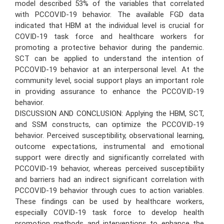
model described 53% of the variables that correlated
with PCCOVID-19 behavior. The available FGD data
indicated that HBM at the individual level is crucial for
COVID-19 task force and healthcare workers for
promoting a protective behavior during the pandemic.
SCT can be applied to understand the intention of
PCCOVID-19 behavior at an interpersonal level. At the
community level, social support plays an important role
in providing assurance to enhance the PCCOVID-19
behavior.
DISCUSSION AND CONCLUSION: Applying the HBM, SCT,
and SSM constructs, can optimize the PCCOVID-19
behavior. Perceived susceptibility, observational learning,
outcome expectations, instrumental and emotional
support were directly and significantly correlated with
PCCOVID-19 behavior, whereas perceived susceptibility
and barriers had an indirect significant correlation with
PCCOVID-19 behavior through cues to action variables.
These findings can be used by healthcare workers,
especially COVID-19 task force to develop health
promotion methods and interventions to enhance the