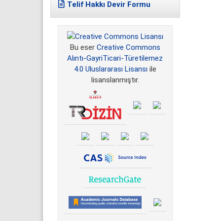
Telif Hakkı Devir Formu
Bu eser
Creative Commons
Alıntı-GayriTicari-Türetilemez
4.0 Uluslararası Lisansı
ile
lisanslanmıştır.