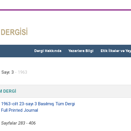
Dergi Hakkında
Yazarlara Bilgi
Etik İlkeler ve Ya
 Sayı: 3
- 1963
 DERGİ
.
1963-cilt 23-sayı 3 Basılmış Tüm Dergi
Full Printed Journal
Sayfalar 283 - 406