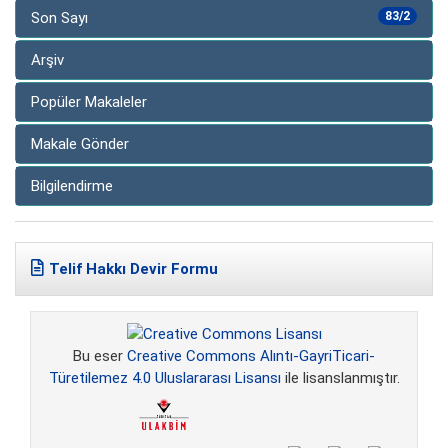
Son Sayı
83/2
Arşiv
Popüler Makaleler
Makale Gönder
Bilgilendirme
Telif Hakkı Devir Formu
Bu eser
Creative Commons Alıntı-GayriTicari-
Türetilemez 4.0 Uluslararası Lisansı
ile lisanslanmıştır.