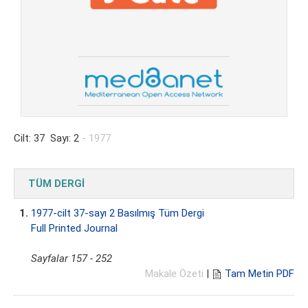
Cilt: 37 Sayı: 2
- 1977
TÜM DERGİ
1.
1977-cilt 37-sayı 2 Basılmış Tüm Dergi
Full Printed Journal
Sayfalar 157 - 252
Makale Özeti
|
Tam Metin PDF