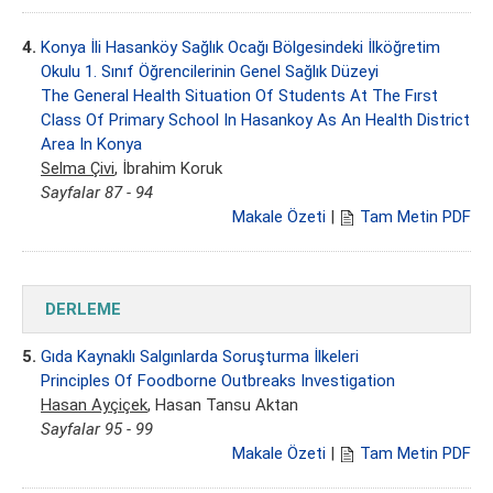
4.
Konya İli Hasanköy Sağlık Ocağı Bölgesindeki İlköğretim
Okulu 1. Sınıf Öğrencilerinin Genel Sağlık Düzeyi
The General Health Situation Of Students At The Fırst
Class Of Primary School In Hasankoy As An Health District
Area In Konya
Selma Çivi
, İbrahim Koruk
Sayfalar 87 - 94
Makale Özeti
|
Tam Metin PDF
DERLEME
5.
Gıda Kaynaklı Salgınlarda Soruşturma İlkeleri
Principles Of Foodborne Outbreaks Investigation
Hasan Ayçiçek
, Hasan Tansu Aktan
Sayfalar 95 - 99
Makale Özeti
|
Tam Metin PDF