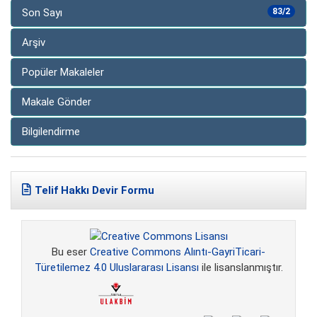
Son Sayı
83/2
Arşiv
Popüler Makaleler
Makale Gönder
Bilgilendirme
Telif Hakkı Devir Formu
Bu eser
Creative Commons Alıntı-GayriTicari-
Türetilemez 4.0 Uluslararası Lisansı
ile lisanslanmıştır.