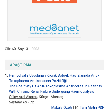
Cilt: 60 Sayı: 3
- 2003
ARAŞTIRMA
1.
Hemodiyaliz Uygulanan Kronik Böbrek Hastalarında Anti-
Toxoplasma Antikorlarının Pozitifliği
The Positivity Of Anti-Toxoplasma Antibodies In Patients
With Chronic Renal Failure Undergoing Haemodialysis
Gülay Aral Akarsu
, Kürşat Altıntaş
Sayfalar 69 - 72
Makale Özeti
|
Tam Metin PDF