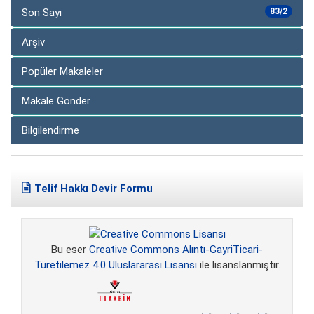
Son Sayı
83/2
Arşiv
Popüler Makaleler
Makale Gönder
Bilgilendirme
Telif Hakkı Devir Formu
Bu eser
Creative Commons Alıntı-GayriTicari-
Türetilemez 4.0 Uluslararası Lisansı
ile lisanslanmıştır.