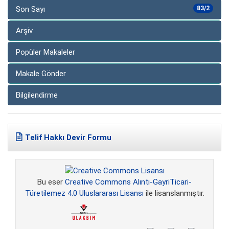
Son Sayı
83/2
Arşiv
Popüler Makaleler
Makale Gönder
Bilgilendirme
Telif Hakkı Devir Formu
Bu eser
Creative Commons Alıntı-GayriTicari-
Türetilemez 4.0 Uluslararası Lisansı
ile lisanslanmıştır.