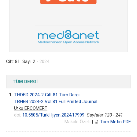
Cilt: 81 Sayı: 2
- 2024
TÜM DERGİ
1.
THDBD 2024-2 Cilt 81 Tüm Dergi
TBHEB 2024-2 Vol 81 Full Printed Journal
Utku ERCÖMERT
doi:
10.5505/TurkHijyen.2024.17999
Sayfalar 120 - 241
Makale Özeti
|
Tam Metin PDF