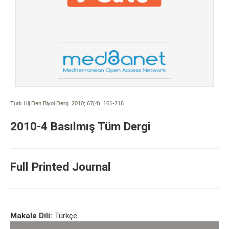
Turk Hij Den Biyol Derg. 2010; 67(4):
161-216
2010-4 Basılmış Tüm Dergi
Full Printed Journal
Makale Dili:
Türkçe