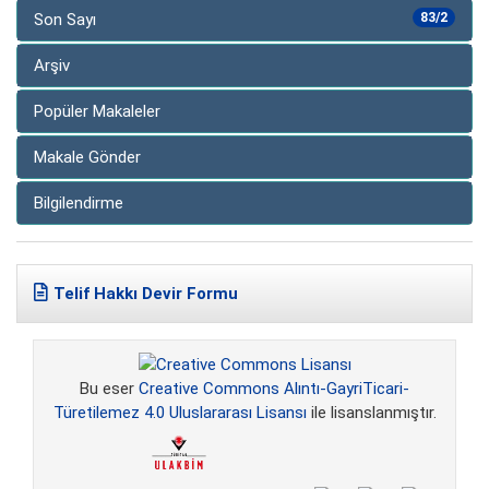
Son Sayı
83/2
Arşiv
Popüler Makaleler
Makale Gönder
Bilgilendirme
Telif Hakkı Devir Formu
Bu eser
Creative Commons Alıntı-GayriTicari-
Türetilemez 4.0 Uluslararası Lisansı
ile lisanslanmıştır.