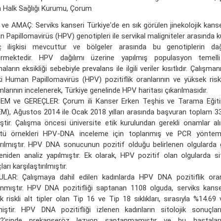
 Halk Sağlığı Kurumu, Çorum
 ve AMAÇ: Serviks kanseri Türkiye'de en sık görülen jinekolojik kanse
 Papillomavirüs (HPV) genotipleri ile servikal maligniteler arasında k
 ilişkisi mevcuttur ve bölgeler arasında bu genotiplerin dağılı
rmektedir. HPV dağılımı üzerine yapılmış populasyon temelli 
aların eksikliği sebebiyle prevalans ile ilgili veriler kısıtlıdır. Çalış
eki Human Papillomavirüs (HPV) pozitiflik oranlarının ve yüksek riskl
mlarının incelenerek, Türkiye genelinde HPV haritası çıkarılmasıdır.
M ve GEREÇLER: Çorum ili Kanser Erken Teşhis ve Tarama Eğiti
M), Ağustos 2014 ile Ocak 2018 yılları arasında başvuran toplam 33
iştir. Çalışma öncesi üniversite etik kurulundan gerekli onamlar alın
ntü örnekleri HPV-DNA inceleme için toplanmış ve PCR yönte
ırılmıştır. HPV DNA sonucunun pozitif olduğu belirlenen olgularda
yeniden analiz yapılmıştır. Ek olarak, HPV pozitif olan olgularda si
arı karşılaştırılmıştır.
LAR: Çalışmaya dahil edilen kadınlarda HPV DNA pozitiflik ora
nmıştır. HPV DNA pozitifliği saptanan 1108 olguda, serviks kanse
k riskli alt tipler olan Tip 16 ve Tip 18 sıklıkları, sırasıyla %14.6
miştir. HPV DNA pozitifliği izlenen kadınların sitolojik sonuçlar
52'sinde prekanseröz lezyon saptanmamıştır ve bu hastalar