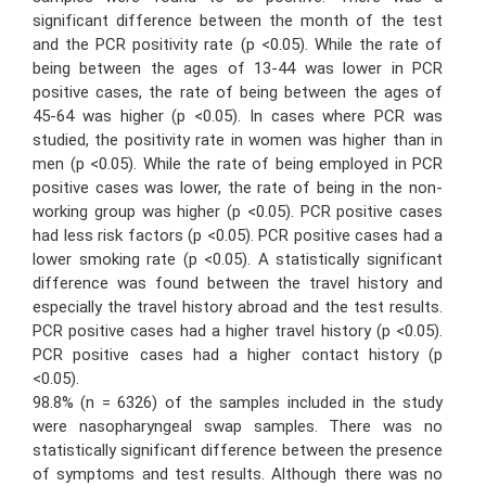
significant difference between the month of the test
and the PCR positivity rate (p <0.05). While the rate of
being between the ages of 13-44 was lower in PCR
positive cases, the rate of being between the ages of
45-64 was higher (p <0.05). In cases where PCR was
studied, the positivity rate in women was higher than in
men (p <0.05). While the rate of being employed in PCR
positive cases was lower, the rate of being in the non-
working group was higher (p <0.05). PCR positive cases
had less risk factors (p <0.05). PCR positive cases had a
lower smoking rate (p <0.05). A statistically significant
difference was found between the travel history and
especially the travel history abroad and the test results.
PCR positive cases had a higher travel history (p <0.05).
PCR positive cases had a higher contact history (p
<0.05).
98.8% (n = 6326) of the samples included in the study
were nasopharyngeal swap samples. There was no
statistically significant difference between the presence
of symptoms and test results. Although there was no