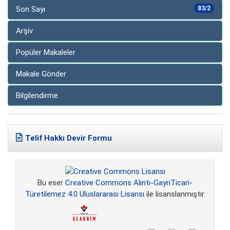
Son Sayı
83/2
Arşiv
Popüler Makaleler
Makale Gönder
Bilgilendirme
Telif Hakkı Devir Formu
Bu eser
Creative Commons Alıntı-GayriTicari-
Türetilemez 4.0 Uluslararası Lisansı
ile lisanslanmıştır.