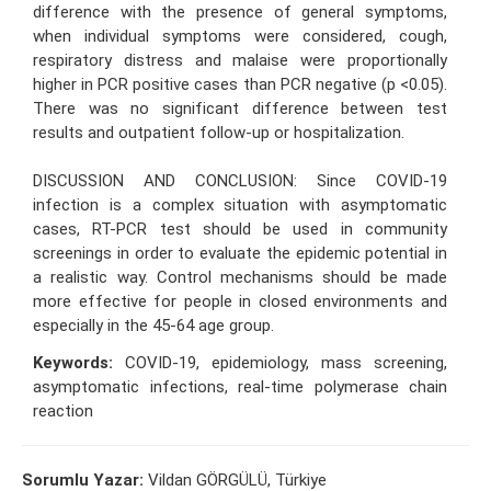
difference with the presence of general symptoms,
when individual symptoms were considered, cough,
respiratory distress and malaise were proportionally
higher in PCR positive cases than PCR negative (p <0.05).
There was no significant difference between test
results and outpatient follow-up or hospitalization.
DISCUSSION AND CONCLUSION: Since COVID-19
infection is a complex situation with asymptomatic
cases, RT-PCR test should be used in community
screenings in order to evaluate the epidemic potential in
a realistic way. Control mechanisms should be made
more effective for people in closed environments and
especially in the 45-64 age group.
Keywords:
COVID-19, epidemiology, mass screening,
asymptomatic infections, real-time polymerase chain
reaction
Sorumlu Yazar:
Vildan GÖRGÜLÜ, Türkiye