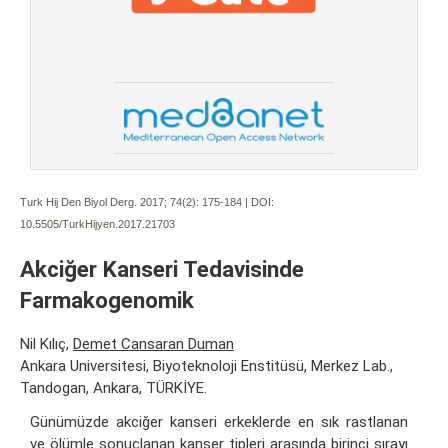
Turk Hij Den Biyol Derg. 2017; 74(2):
175-184 | DOI:
10.5505/TurkHijyen.2017.21703
Akciğer Kanseri Tedavisinde
Farmakogenomik
Nil Kılıç,
Demet Cansaran Duman
Ankara Universitesi, Biyoteknoloji Enstitüsü, Merkez Lab.,
Tandogan, Ankara, TÜRKİYE.
Günümüzde akciğer kanseri erkeklerde en sık rastlanan
ve ölümle sonuçlanan kanser tipleri arasında birinci sırayı