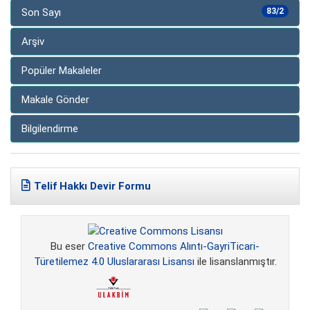
Son Sayı
83/2
Arşiv
Popüler Makaleler
Makale Gönder
Bilgilendirme
Telif Hakkı Devir Formu
Bu eser
Creative Commons Alıntı-GayriTicari-
Türetilemez 4.0 Uluslararası Lisansı
ile lisanslanmıştır.