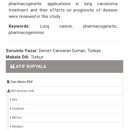
pharmacogenetic applications in lung carcinoma
treatment and their effects on prognostic of disease
were reviewed in this study.
Keywords:
Lung cancer, pharmacogenetic,
pharmacogenomic
Sorumlu Yazar:
Demet Cansaran Duman, Türkiye
Makale Dili:
Türkçe
ATIF KOPYALA
Tam Metin PDF
Atıf dosyası indir
RIS
EndNote
BibTex
Medlars