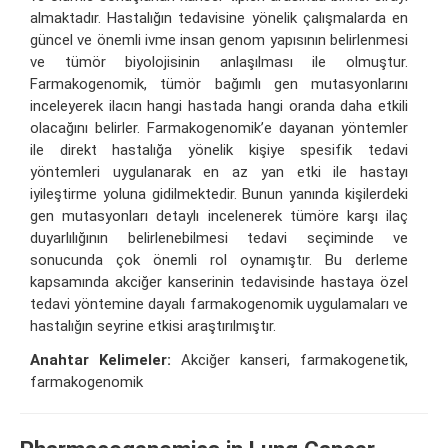
almaktadır. Hastalığın tedavisine yönelik çalışmalarda en
güncel ve önemli ivme insan genom yapısının belirlenmesi
ve tümör biyolojisinin anlaşılması ile olmuştur.
Farmakogenomik, tümör bağımlı gen mutasyonlarını
inceleyerek ilacın hangi hastada hangi oranda daha etkili
olacağını belirler. Farmakogenomik’e dayanan yöntemler
ile direkt hastalığa yönelik kişiye spesifik tedavi
yöntemleri uygulanarak en az yan etki ile hastayı
iyileştirme yoluna gidilmektedir. Bunun yanında kişilerdeki
gen mutasyonları detaylı incelenerek tümöre karşı ilaç
duyarlılığının belirlenebilmesi tedavi seçiminde ve
sonucunda çok önemli rol oynamıştır. Bu derleme
kapsamında akciğer kanserinin tedavisinde hastaya özel
tedavi yöntemine dayalı farmakogenomik uygulamaları ve
hastalığın seyrine etkisi araştırılmıştır.
Anahtar Kelimeler:
Akciğer kanseri, farmakogenetik,
farmakogenomik