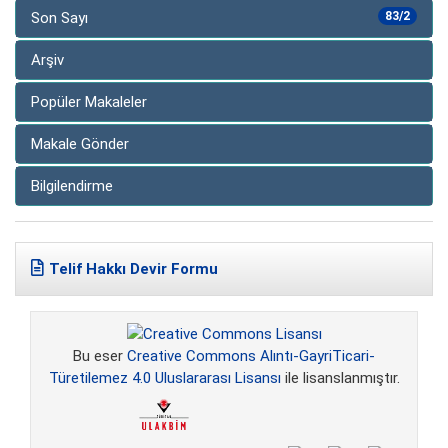
Son Sayı
83/2
Arşiv
Popüler Makaleler
Makale Gönder
Bilgilendirme
Telif Hakkı Devir Formu
Bu eser
Creative Commons Alıntı-GayriTicari-
Türetilemez 4.0 Uluslararası Lisansı
ile lisanslanmıştır.