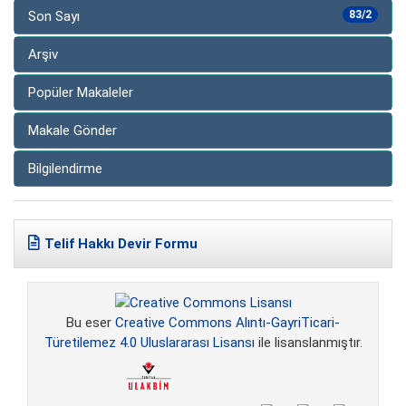
Son Sayı
83/2
Arşiv
Popüler Makaleler
Makale Gönder
Bilgilendirme
Telif Hakkı Devir Formu
Bu eser
Creative Commons Alıntı-GayriTicari-
Türetilemez 4.0 Uluslararası Lisansı
ile lisanslanmıştır.