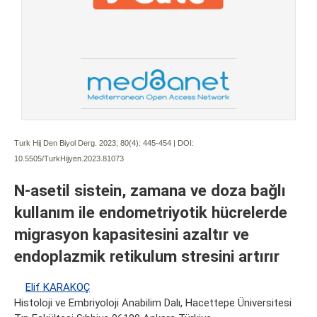
Turk Hij Den Biyol Derg. 2023; 80(4):
445-454 | DOI:
10.5505/TurkHijyen.2023.81073
N-asetil sistein, zamana ve doza bağlı
kullanım ile endometriyotik hücrelerde
migrasyon kapasitesini azaltır ve
endoplazmik retikulum stresini artırır
Elif KARAKOÇ
Histoloji ve Embriyoloji Anabilim Dalı, Hacettepe Üniversitesi