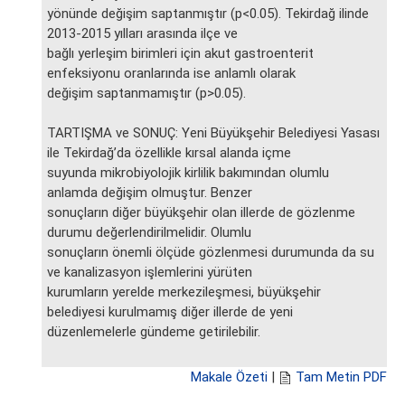
yönünde değişim saptanmıştır (p<0.05). Tekirdağ ilinde
2013-2015 yılları arasında ilçe ve
bağlı yerleşim birimleri için akut gastroenterit
enfeksiyonu oranlarında ise anlamlı olarak
değişim saptanmamıştır (p>0.05).
TARTIŞMA ve SONUÇ: Yeni Büyükşehir Belediyesi Yasası
ile Tekirdağ’da özellikle kırsal alanda içme
suyunda mikrobiyolojik kirlilik bakımından olumlu
anlamda değişim olmuştur. Benzer
sonuçların diğer büyükşehir olan illerde de gözlenme
durumu değerlendirilmelidir. Olumlu
sonuçların önemli ölçüde gözlenmesi durumunda da su
ve kanalizasyon işlemlerini yürüten
kurumların yerelde merkezileşmesi, büyükşehir
belediyesi kurulmamış diğer illerde de yeni
düzenlemelerle gündeme getirilebilir.
Makale Özeti
|
Tam Metin PDF