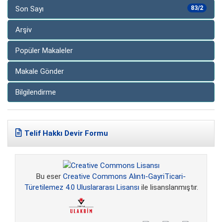
Son Sayı
83/2
Arşiv
Popüler Makaleler
Makale Gönder
Bilgilendirme
Telif Hakkı Devir Formu
Bu eser
Creative Commons Alıntı-GayriTicari-
Türetilemez 4.0 Uluslararası Lisansı
ile lisanslanmıştır.