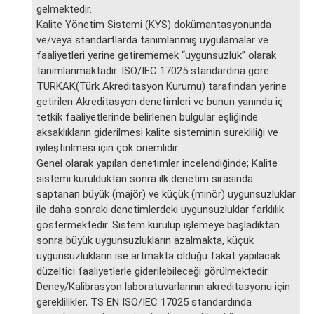
gelmektedir.
Kalite Yönetim Sistemi (KYS) dokümantasyonunda
ve/veya standartlarda tanımlanmış uygulamalar ve
faaliyetleri yerine getirememek “uygunsuzluk” olarak
tanımlanmaktadır. ISO/IEC 17025 standardına göre
TÜRKAK(Türk Akreditasyon Kurumu) tarafından yerine
getirilen Akreditasyon denetimleri ve bunun yanında iç
tetkik faaliyetlerinde belirlenen bulgular eşliğinde
aksaklıkların giderilmesi kalite sisteminin sürekliliği ve
iyileştirilmesi için çok önemlidir.
Genel olarak yapılan denetimler incelendiğinde; Kalite
sistemi kurulduktan sonra ilk denetim sırasında
saptanan büyük (majör) ve küçük (minör) uygunsuzluklar
ile daha sonraki denetimlerdeki uygunsuzluklar farklılık
göstermektedir. Sistem kurulup işlemeye başladıktan
sonra büyük uygunsuzlukların azalmakta, küçük
uygunsuzlukların ise artmakta olduğu fakat yapılacak
düzeltici faaliyetlerle giderilebileceği görülmektedir.
Deney/Kalibrasyon laboratuvarlarının akreditasyonu için
gereklilikler, TS EN ISO/IEC 17025 standardında