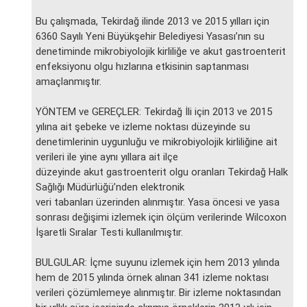
Bu çalışmada, Tekirdağ ilinde 2013 ve 2015 yılları için
6360 Sayılı Yeni Büyükşehir Belediyesi Yasası’nın su
denetiminde mikrobiyolojik kirliliğe ve akut gastroenterit
enfeksiyonu olgu hızlarına etkisinin saptanması
amaçlanmıştır.
YÖNTEM ve GEREÇLER: Tekirdağ İli için 2013 ve 2015
yılına ait şebeke ve izleme noktası düzeyinde su
denetimlerinin uygunluğu ve mikrobiyolojik kirliliğine ait
verileri ile yine aynı yıllara ait ilçe
düzeyinde akut gastroenterit olgu oranları Tekirdağ Halk
Sağlığı Müdürlüğü’nden elektronik
veri tabanları üzerinden alınmıştır. Yasa öncesi ve yasa
sonrası değişimi izlemek için ölçüm verilerinde Wilcoxon
İşaretli Sıralar Testi kullanılmıştır.
BULGULAR: İçme suyunu izlemek için hem 2013 yılında
hem de 2015 yılında örnek alınan 341 izleme noktası
verileri çözümlemeye alınmıştır. Bir izleme noktasından