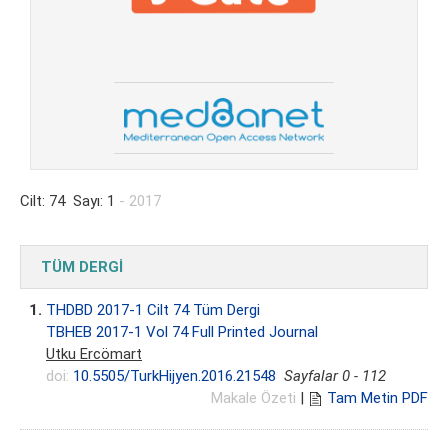
Cilt: 74 Sayı: 1
- 2017
TÜM DERGİ
1.
THDBD 2017-1 Cilt 74 Tüm Dergi
TBHEB 2017-1 Vol 74 Full Printed Journal
Utku Ercömart
doi:
10.5505/TurkHijyen.2016.21548
Sayfalar 0 - 112
Makale Özeti
|
Tam Metin PDF